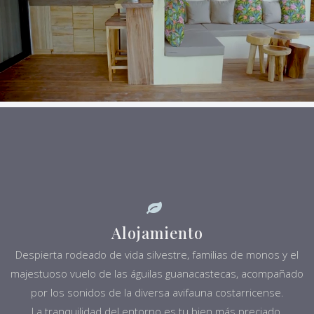
Alojamiento
Despierta rodeado de vida silvestre, familias de monos y el
majestuoso vuelo de las águilas guanacastecas, acompañado
por los sonidos de la diversa avifauna costarricense.
La tranquilidad del entorno es tu bien más preciado.