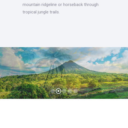
mountain ridgeline or horseback through
tropical jungle trails.