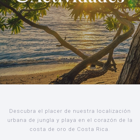
Descubra el placer de nuestra localización
urbana de jungla y playa en el corazón de la
costa de oro de Costa Rica.