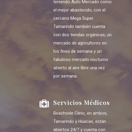
teniendo Auto Mercado como
el mejor abastecido, con el
cercano Mega Super.
Tamarindo también cuenta
con dos tiendas orgánicas, un
mercado de agricultores en
los fines de semana y un
fabuloso mercado nocturno
abierto al aire libre una vez
por semana.
Servicios Médicos
Beachside Clinic, en ambos,
Tamarindo y Huacas, están
abiertos 24/7 y cuenta con