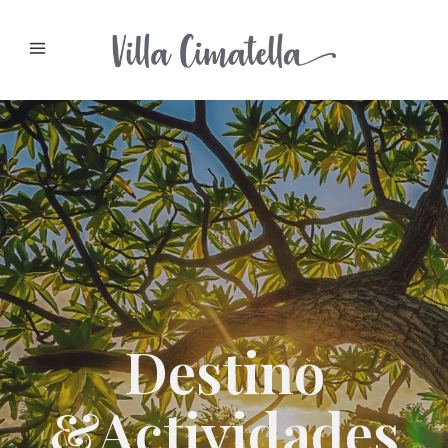
Destino
&Actividades