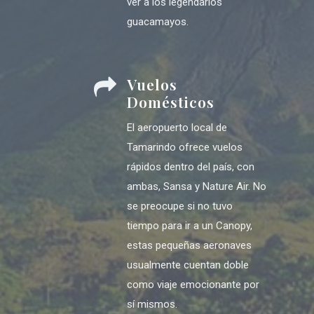
ver a los legendarios
guacamayos.
Vuelos
Domésticos
El aeropuerto local de
Tamarindo ofrece vuelos
rápidos dentro del país, con
ambas, Sansa y Nature Air. No
se preocupe si no tuvo
tiempo para ir a un Canopy,
estas pequeñas aeronaves
usualmente cuentan doble
como viaje emocionante por
sí mismos.