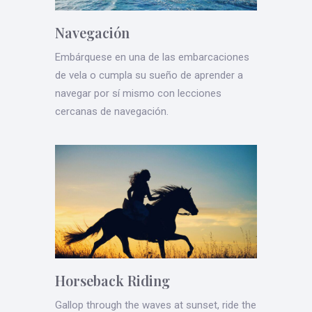
Navegación
Embárquese en una de las embarcaciones
de vela o cumpla su sueño de aprender a
navegar por sí mismo con lecciones
cercanas de navegación.
Horseback Riding
Gallop through the waves at sunset, ride the