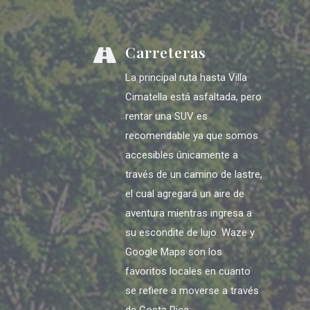
Carreteras
La principal ruta hasta Villa
Cimatella está asfaltada, pero
rentar una SUV es
recomendable ya que somos
accesibles únicamente a
través de un camino de lastre,
el cual agregará un aire de
aventura mientras ingresa a
su escondite de lujo. Waze y
Google Maps son los
favoritos locales en cuanto
se refiere a moverse a través
de Costa Rica.