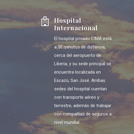
Hospital
Internacional
El hospital privado CIMA está
a 50 minutos de distancia,
cerca del aeropuerto de
Liberia, y su sede principal se
encuentra localizada en
Escazú, San José. Ambas
sedes del hospital cuentan
con transporte aéreo y
terrestre, además de trabajar
con compañías de seguros a
nivel mundial.